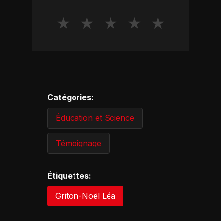
★
★
★
★
★
Catégories:
Éducation et Science
Témoignage
Étiquettes:
Griton-Noël Léa