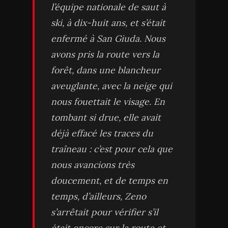
l’équipe nationale de saut à
ski, à dix-huit ans, et s’était
enfermé à San Giuda. Nous
avons pris la route vers la
forêt, dans une blancheur
aveuglante, avec la neige qui
nous fouettait le visage. En
tombant si drue, elle avait
déjà effacé les traces du
traîneau : c’est pour cela que
nous avancions très
doucement, et de temps en
temps, d’ailleurs, Zeno
s’arrêtait pour vérifier s’il
était encore sur la route et