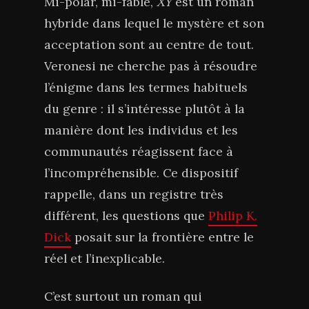
Mi-polar, mi-fable,
XY
est un roman
hybride dans lequel le mystère et son
acceptation sont au centre de tout.
Veronesi ne cherche pas à résoudre
l’énigme dans les termes habituels
du genre : il s’intéresse plutôt à la
manière dont les individus et les
communautés réagissent face à
l’incompréhensible. Ce dispositif
rappelle, dans un registre très
différent, les questions que
Philip K.
Dick
posait sur la frontière entre le
réel et l’inexplicable.
C’est surtout un roman qui