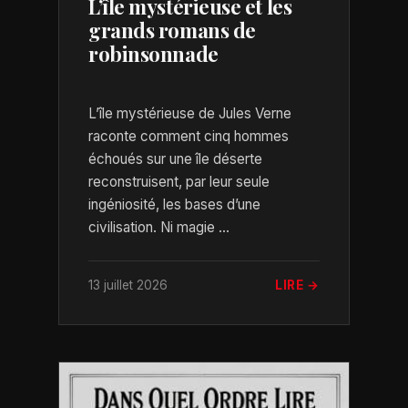
L’île mystérieuse et les
grands romans de
robinsonnade
L’île mystérieuse de Jules Verne
raconte comment cinq hommes
échoués sur une île déserte
reconstruisent, par leur seule
ingéniosité, les bases d’une
civilisation. Ni magie ...
13 juillet 2026
LIRE →