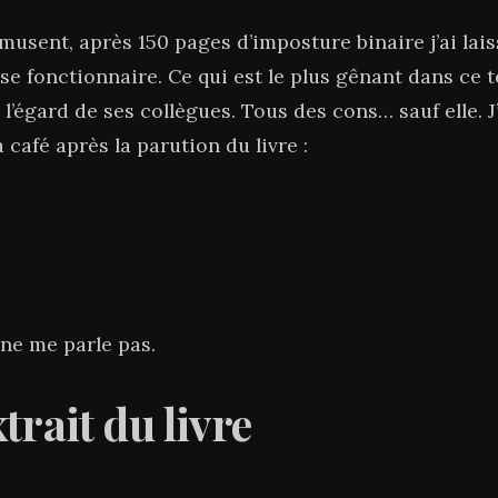
musent, après 150 pages d’imposture binaire j’ai lai
e fonctionnaire. Ce qui est le plus gênant dans ce te
à l’égard de ses collègues. Tous des cons… sauf elle.
 café après la parution du livre :
 ne me parle pas.
trait du livre