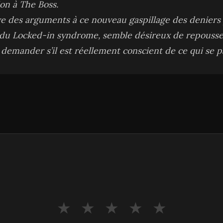
ion à The Boss.
ve des arguments à ce nouveau gaspillage des deniers p
é du Locked-in syndrome, semble désireux de repousser
 demander s’il est réellement conscient de ce qui se p
★
★
★
★
★