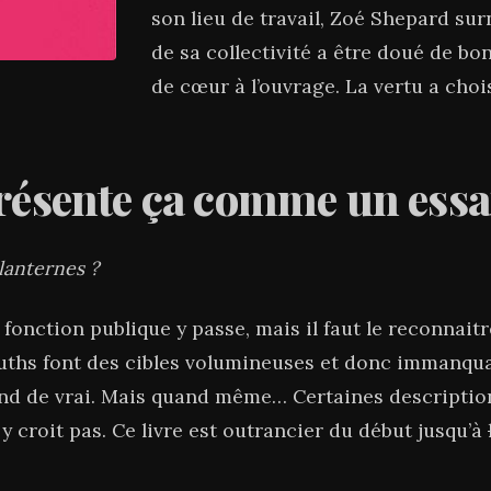
son lieu de travail, Zoé Shepard sur
de sa collectivité a être doué de bon 
de cœur à l’ouvrage. La vertu a choi
présente ça comme un essa
 lanternes ?
 fonction publique y passe, mais il faut le reconnaitre
hs font des cibles volumineuses et donc immanquab
fond de vrai. Mais quand même… Certaines descriptio
y croit pas. Ce livre est outrancier du début jusqu’à