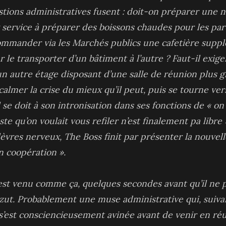
stions administratives fusent : doit-on préparer une
ux service à préparer des boissons chaudes pour les par
ommander via les Marchés publics une cafetière supp
r le transporter d’un bâtiment à l’autre ? Faut-il exige
autre étage disposant d’une salle de réunion plus g
almer la crise du mieux qu’il peut, puis se tourne ver
e doit à son intronisation dans ses fonctions de « on 
ste qu’on voulait vous refiler n’est finalement pa libr
èvres nerveux, The Boss finit par présenter la nouve
n coopération ».
i est venu comme ça, quelques secondes avant qu’il ne 
Bizut. Probablement une muse administrative qui, suiva
s’est consciencieusement avinée avant de venir en ré