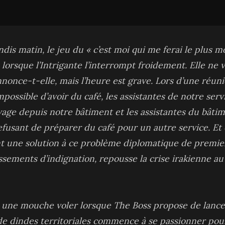
is matin, le jeu du « c’est moi qui me ferai le plus m
 lorsque l’Intrigante l’interrompt froidement. Elle ne 
nnonce-t-elle, mais l’heure est grave. Lors d’une réun
impossible d’avoir du café, les assistantes de notre ser
vage depuis notre bâtiment et les assistantes du bâtim
efusant de préparer du café pour un autre service. Et 
 une solution à ce problème diplomatique de premier
ssements d’indignation, repousse la crise irakienne au
d une mouche voler lorsque The Boss propose de lanc
e de dindes territoriales commence à se passionner po