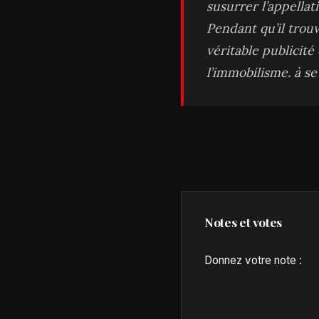
susurrer l’appellat
Pendant qu’il trou
véritable publicit
l’immobilisme. à se
Notes et votes
Donnez votre note :