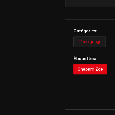
Catégories:
Témoignage
Étiquettes:
Shepard Zoé