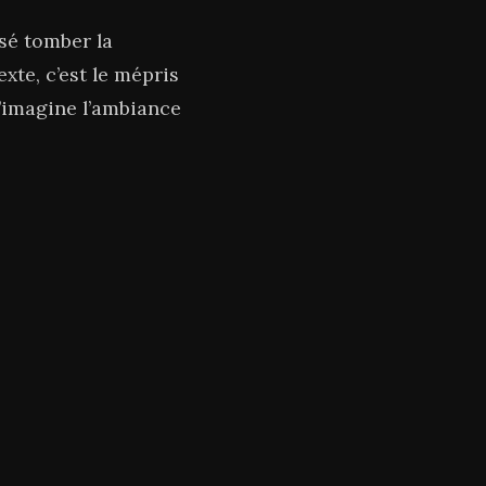
ssé tomber la
xte, c’est le mépris
 J’imagine l’ambiance