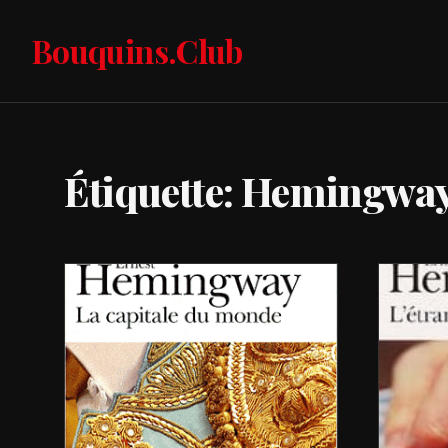
Bouquins.Club
Étiquette: Hemingway