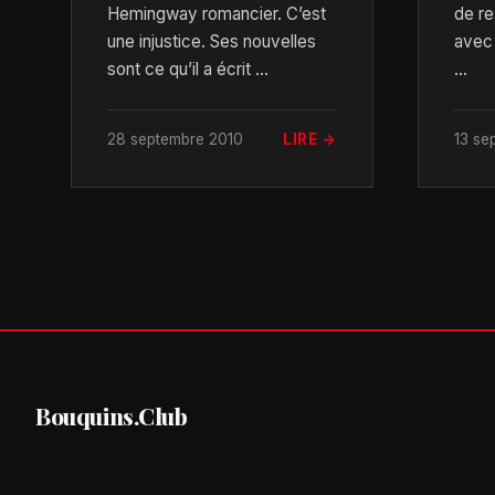
Hemingway romancier. C’est
de r
une injustice. Ses nouvelles
avec
sont ce qu’il a écrit ...
...
28 septembre 2010
LIRE →
13 se
Bouquins.Club