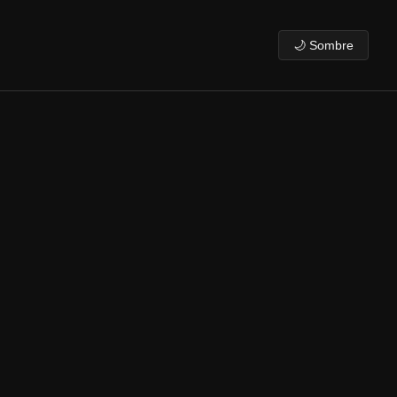
🌙 Sombre