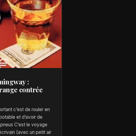
ingway :
trange contrée
ortant c’est de rouler en
otable et d’avoir de
 pneus C’est le voyage
écrivain (avec un petit air