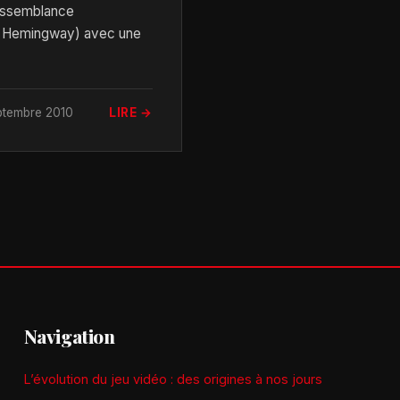
essemblance
 Hemingway) avec une
ptembre 2010
LIRE →
Navigation
L’évolution du jeu vidéo : des origines à nos jours