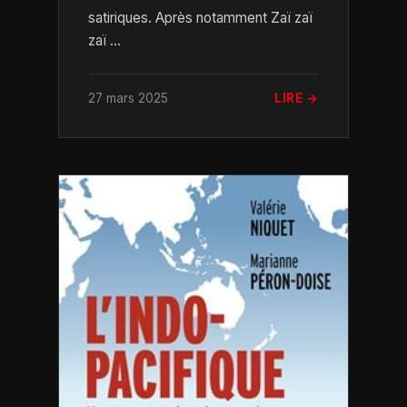
satiriques. Après notamment Zaï zaï
zaï ...
27 mars 2025
LIRE →