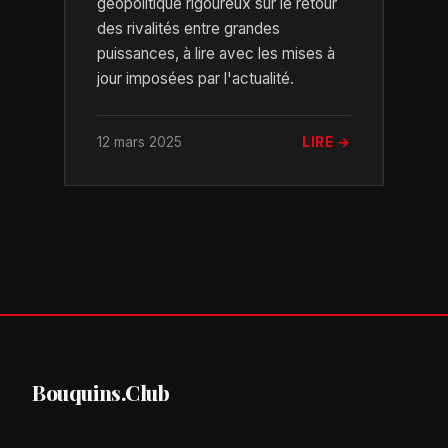
géopolitique rigoureux sur le retour
des rivalités entre grandes
puissances, à lire avec les mises à
jour imposées par l'actualité.
12 mars 2025
LIRE →
Bouquins.Club