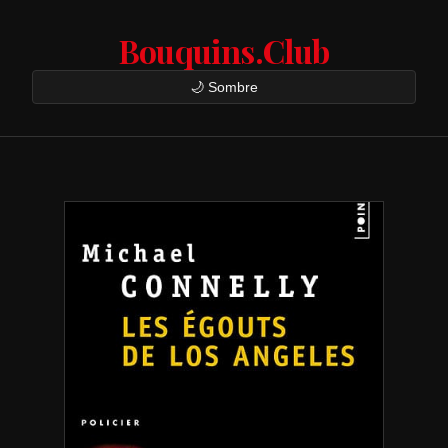
Bouquins.Club
🌙 Sombre