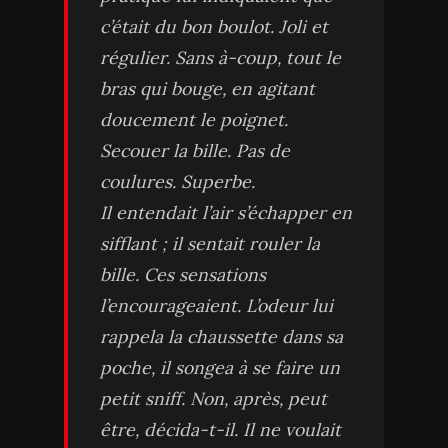
c’était du bon boulot. Joli et
régulier. Sans à-coup, tout le
bras qui bouge, en agitant
doucement le poignet.
Secouer la bille. Pas de
coulures. Superbe.
Il entendait l’air s’échapper en
sifflant ; il sentait rouler la
bille. Ces sensations
l’encourageaient. L’odeur lui
rappela la chaussette dans sa
poche, il songea à se faire un
petit sniff. Non, après, peut
être, décida-t-il. Il ne voulait