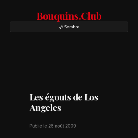
Bouquins.Club
🌙 Sombre
Les égouts de Los
Angeles
Publié le 26 août 2009