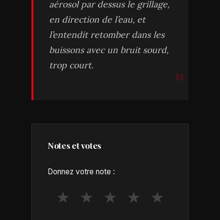
aérosol par dessus le grillage,
en direction de l’eau, et
l’entendit retomber dans les
buissons avec un bruit sourd,
trop court.
Notes et votes
Donnez votre note :
★
★
★
★
★