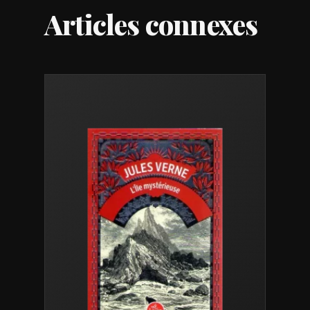
Articles connexes