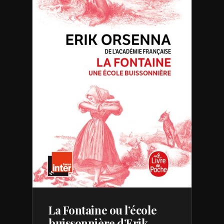
La Fontaine ou l’école
buissonnière d’Erik