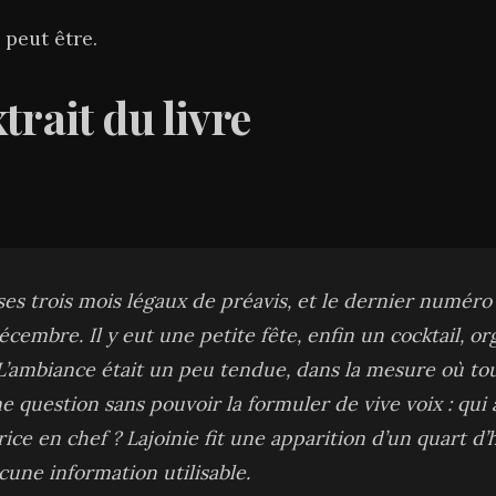
 peut être.
trait du livre
ses trois mois légaux de préavis, et le dernier numéro
écembre. Il y eut une petite fête, enfin un cocktail, or
 L’ambiance était un peu tendue, dans la mesure où tou
 question sans pouvoir la formuler de vive voix : qui a
ice en chef ? Lajoinie fit une apparition d’un quart d
cune information utilisable.