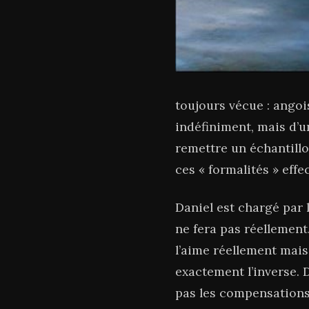
toujours vécue : angoi
indéfiniment, mais d’un
remettre un échantillo
ces « formalités » effe
Daniel est chargé par 
ne fera pas réellement
l’aime réellement mais 
exactement l’inverse. D
pas les compensations