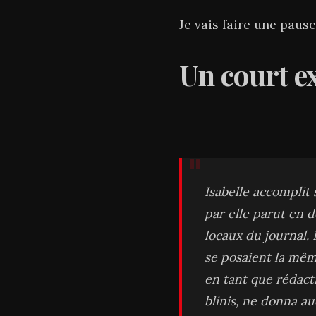
Je vais faire une pause
Un court ex
Isabelle accomplit 
par elle parut en d
locaux du journal.
se posaient la même
en tant que rédactr
blinis, ne donna au