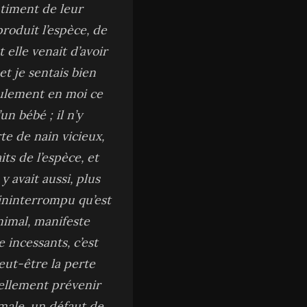
ntiment de leur
produit l’espèce, de
 elle venait d’avoir
t je sentais bien
seulement en moi ce
n bébé ; il n’y
te de nain vicieux,
ts de l’espèce, et
 avait aussi, plus
ininterrompu qu’est
nimal, manifeste
incessants, c’est
peut-être la perte
éellement prévenir
rmale, un défaut de