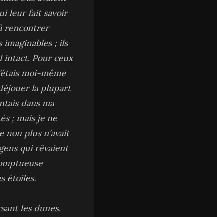
 leur fait savoir
à rencontrer
 imaginables ; ils
 intact. Pour ceux
 j’étais moi-même
déjouer la plupart
entais dans ma
és ; mais je ne
e non plus n’avait
 gens qui rêvaient
 somptueuse
 étoiles.
sant les dunes.