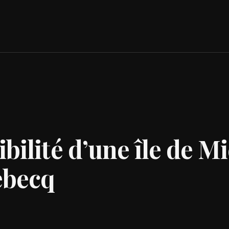
ibilité d’une île de M
ebecq