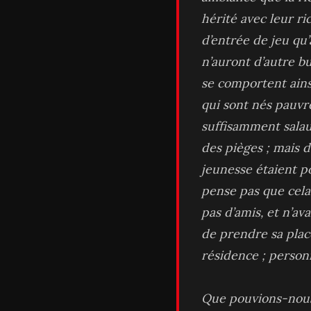
hérité avec leur ri
d’entrée de jeu qu
n’auront d’autre bu
se comportent ains
qui sont nés pauvr
suffisamment salau
des pièges ; mais d
jeunesse étaient p
pense pas que cela 
pas d’amis, et n’av
de prendre sa plac
résidence ; personn
Que pouvions-nous 