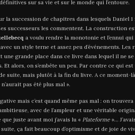
définitives sur sa vie et sur le monde qui l’entoure.
ur la succession de chapitres dans lesquels Daniel 1 f
ses successeurs les commentent. La construction est
ellebecq
a voulu rendre la monotonie et l’ennui qui
 avec un style terne et assez peu d’événements. Les r
une grande place dans ce livre dans lequel il ne se
 Et alors, on s’embête un peu. Par contre ce qui est f
 suite, mais plutôt à la fin du livre. A ce moment-là
n’aurait pas été plus mal ».
égative mais c’est quand même pas mal : on trouvera 
 ambitieuse, avec de l’ampleur et une véritable origina
 que juste avant moi j’avais lu «
Plateforme
»… J’avai
 suite, ça fait beaucoup d’optimisme et de joie de vi