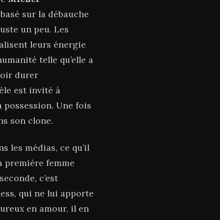
e basé sur la débauche
juste un peu. Les
lisent leurs énergie
humanité telle qu’elle a
oir durer
le est invité à
a possession. Une fois
ans son clone.
s les médias, ce qu’il
 La première femme
 seconde, c’est
ess, qui ne lui apporte
ureux en amour, il en