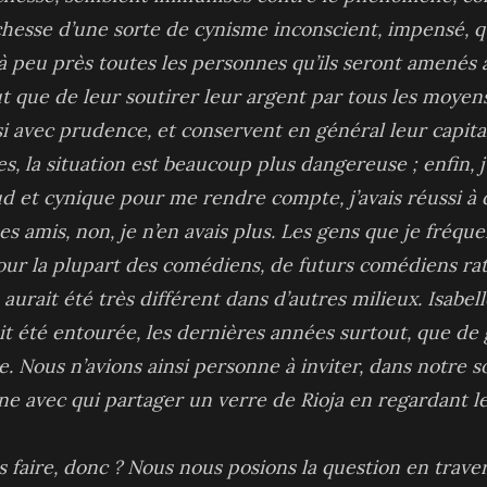
chesse d’une sorte de cynisme inconscient, impensé, qui
’à peu près toutes les personnes qu’ils seront amenés 
t que de leur soutirer leur argent par tous les moyens
i avec prudence, et conservent en général leur capital
es, la situation est beaucoup plus dangereuse ; enfin,
d et cynique pour me rendre compte, j’avais réussi à 
es amis, non, je n’en avais plus. Les gens que je fréqu
our la plupart des comédiens, de futurs comédiens rat
aurait été très différent dans d’autres milieux. Isabell
ait été entourée, les dernières années surtout, que de
e. Nous n’avions ainsi personne à inviter, dans notre
e avec qui partager un verre de Rioja en regardant les
faire, donc ? Nous nous posions la question en traver