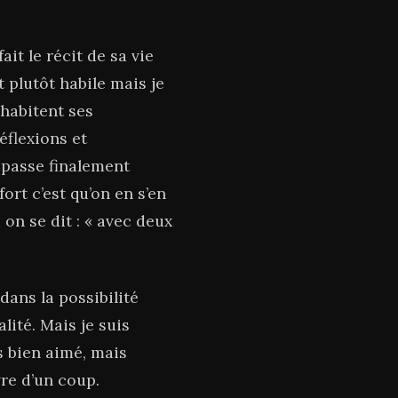
ait le récit de sa vie
 plutôt habile mais je
 habitent ses
éflexions et
 passe finalement
ort c’est qu’on en s’en
 on se dit : « avec deux
dans la possibilité
lité. Mais je suis
s bien aimé, mais
vre d’un coup.