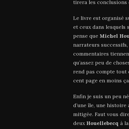
tirera les conclusions 
Le livre est organisé s
et ceux dans lesquels 
pense que
Michel Hou
narrateurs successifs,
commentaires tiennent 
qu’assez peu de choses.
rend pas compte tout de
cent page en moins ça 
Enfin je suis un peu n
d’une île, une histoire
mitigée. Faut vous dire
deux
Houellebecq
à la