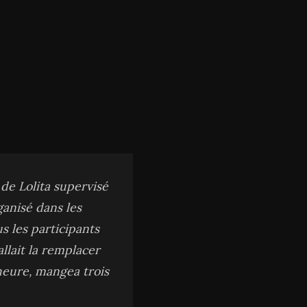
 de Lolita supervisé
ganisé dans les
s les participants
llait la remplacer
’heure, mangea trois