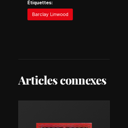
Étiquettes:
Barclay Linwood
Articles connexes