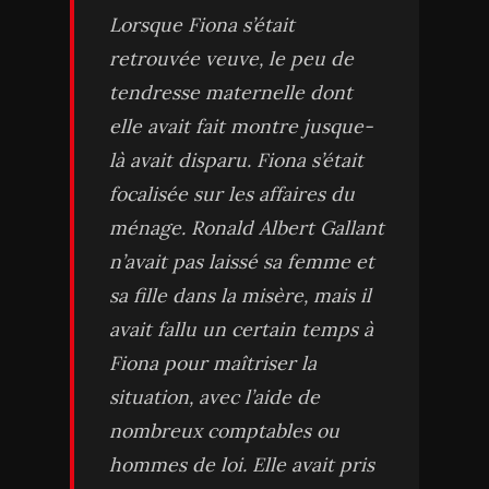
Lorsque Fiona s’était
retrouvée veuve, le peu de
tendresse maternelle dont
elle avait fait montre jusque-
là avait disparu. Fiona s’était
focalisée sur les affaires du
ménage. Ronald Albert Gallant
n’avait pas laissé sa femme et
sa fille dans la misère, mais il
avait fallu un certain temps à
Fiona pour maîtriser la
situation, avec l’aide de
nombreux comptables ou
hommes de loi. Elle avait pris