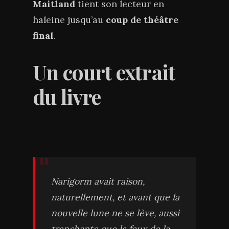
Maitland
tient son lecteur en
haleine jusqu’au
coup de théâtre
final
.
Un court extrait
du livre
Narigorm avait raison,
naturellement, et avant que la
nouvelle lune ne se lève, aussi
tranchante que la faux de la