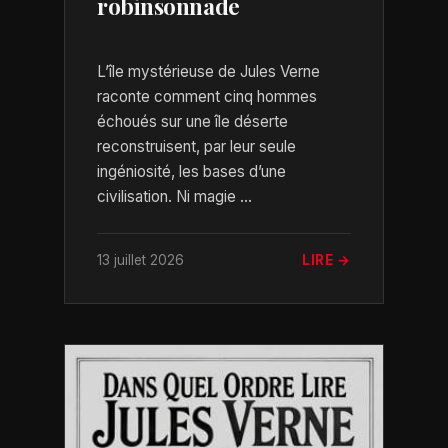
robinsonnade
L’île mystérieuse de Jules Verne
raconte comment cinq hommes
échoués sur une île déserte
reconstruisent, par leur seule
ingéniosité, les bases d’une
civilisation. Ni magie ...
13 juillet 2026
LIRE →