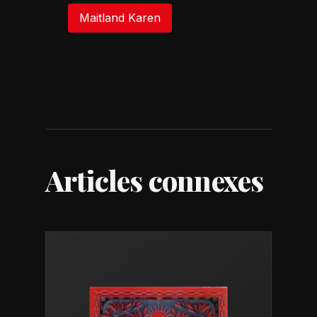
Maitland Karen
Articles connexes