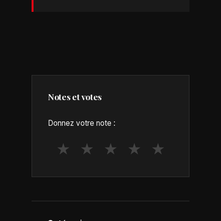
Notes et votes
Donnez votre note :
★
★
★
★
★