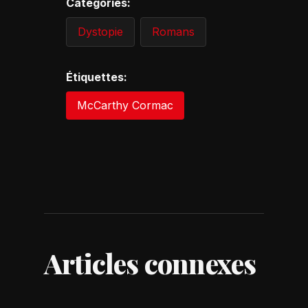
Catégories:
Dystopie
Romans
Étiquettes:
McCarthy Cormac
Articles connexes