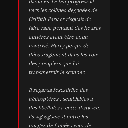
flammes. Le feu progressait
vers les collines dégagées de
Griffith Park et risquait de
faire rage pendant des heures
entières avant être enfin
maitrisé. Harry perçut du
découragement dans les voix
des pompiers que lui
transmettait le scanner.
Il regarda l’escadrille des
hélicoptères ; semblables à
des libellules à cette distance,
ils zigzaguaient entre les
nuages de fumée avant de