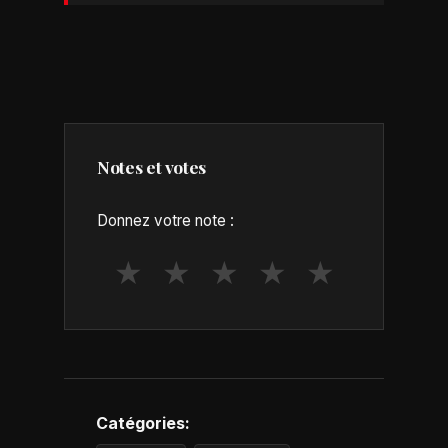
Notes et votes
Donnez votre note :
★
★
★
★
★
Catégories: