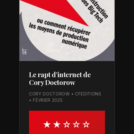
Le rapt d’internet de
Cory Doctorow
CORY DOCTOROW
• CFEDITIONS
• FÉVRIER 2025
★★☆☆☆