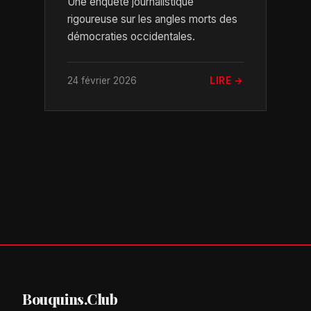
Une enquête journalistique
rigoureuse sur les angles morts des
démocraties occidentales.
24 février 2026
LIRE →
Bouquins.Club