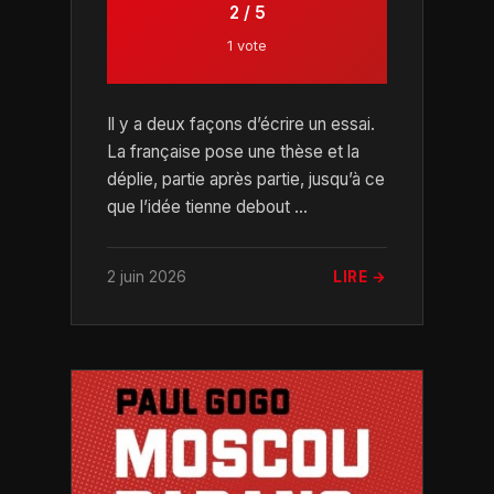
2 / 5
1 vote
Il y a deux façons d’écrire un essai.
La française pose une thèse et la
déplie, partie après partie, jusqu’à ce
que l’idée tienne debout ...
2 juin 2026
LIRE →