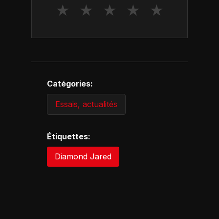
★
★
★
★
★
Catégories:
Essais, actualités
Étiquettes:
Diamond Jared