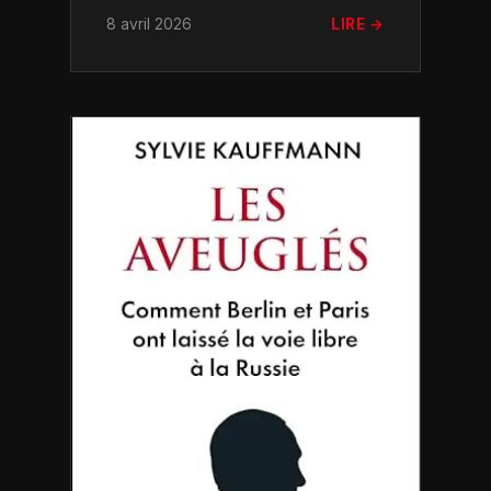
8 avril 2026
LIRE →